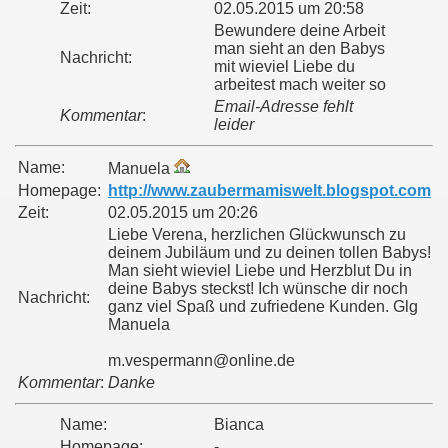
Zeit:
02.05.2015 um 20:58
Bewundere deine Arbeit
man sieht an den Babys
Nachricht:
mit wieviel Liebe du
arbeitest mach weiter so
Email-Adresse fehlt
Kommentar
:
leider
Name:
Manuela
Homepage:
http://www.zaubermamiswelt.blogspot.com
Zeit:
02.05.2015 um 20:26
Liebe Verena, herzlichen Glückwunsch zu
deinem Jubiläum und zu deinen tollen Babys!
Man sieht wieviel Liebe und Herzblut Du in
deine Babys steckst! Ich wünsche dir noch
Nachricht:
ganz viel Spaß und zufriedene Kunden. Glg
Manuela
m.vespermann@online.de
Kommentar
:
Danke
Name:
Bianca
Homepage:
-