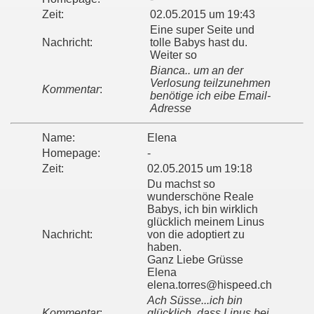
Zeit:
02.05.2015 um 19:43
Eine super Seite und
Nachricht:
tolle Babys hast du.
Weiter so
Bianca.. um an der
Verlosung teilzunehmen
Kommentar
:
benötige ich eibe Email-
Adresse
Name:
Elena
Homepage:
-
Zeit:
02.05.2015 um 19:18
Du machst so
wunderschöne Reale
Babys, ich bin wirklich
glücklich meinem Linus
Nachricht:
von die adoptiert zu
haben.
Ganz Liebe Grüsse
Elena
elena.torres@hispeed.ch
Ach Süsse...ich bin
Kommentar
:
glücklich, dass Linus bei