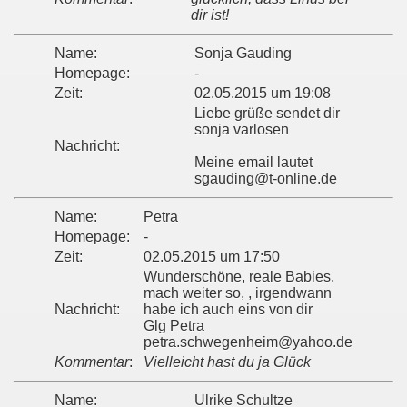
dir ist!
Name:
Sonja Gauding
Homepage:
-
Zeit:
02.05.2015 um 19:08
Liebe grüße sendet dir
sonja varlosen
Nachricht:
Meine email lautet
sgauding@t-online.de
Name:
Petra
Homepage:
-
Zeit:
02.05.2015 um 17:50
Wunderschöne, reale Babies,
mach weiter so, , irgendwann
Nachricht:
habe ich auch eins von dir
Glg Petra
petra.schwegenheim@yahoo.de
Kommentar
:
Vielleicht hast du ja Glück
Name:
Ulrike Schultze