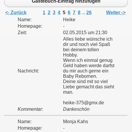
Gästebuch-Eintrag hinzufügen
<- Zurück
1
2
3
4
5
6
7
8
...
26
Weiter ->
Name:
Heike
Homepage:
-
Zeit:
02.05.2015 um 21:30
Alles liebe wünsche ich
dir und noch viel Spaß
bei deinem tollen
Hobby.
Wenn ich einmal genug
Geld haben werde darfst
Nachricht:
du mir auch gerne ein
Baby Rebornen.
Deine sind mit so viel
Liebe gemacht das sieht
man.
heike-375@gmx.de
Kommentar
:
Dankeschön
Name:
Monja Kahs
Homepage:
-