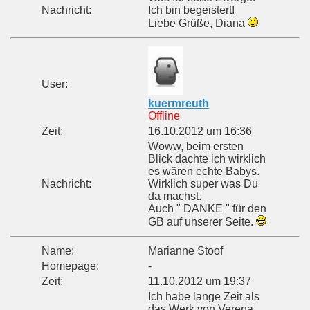
Nachricht:
Ich bin begeistert!
Liebe Grüße, Diana
User:
kuermreuth
Offline
Zeit:
16.10.2012 um 16:36
Woww, beim ersten
Blick dachte ich wirklich
es wären echte Babys.
Nachricht:
Wirklich super was Du
da machst.
Auch " DANKE " für den
GB auf unserer Seite.
Name:
Marianne Stoof
Homepage:
-
Zeit:
11.10.2012 um 19:37
Ich habe lange Zeit als
das Werk von Verena