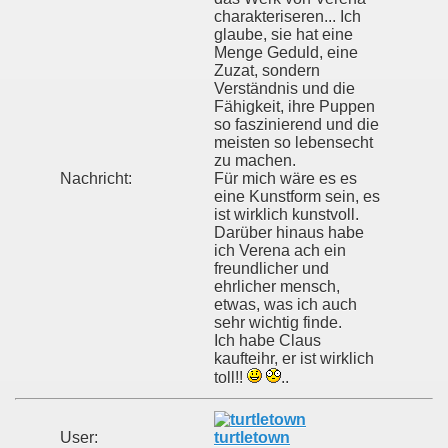
charakteriseren... Ich
glaube, sie hat eine
Menge Geduld, eine
Zuzat, sondern
Verständnis und die
Fähigkeit, ihre Puppen
so faszinierend und die
meisten so lebensecht
zu machen.
Nachricht:
Für mich wäre es es
eine Kunstform sein, es
ist wirklich kunstvoll.
Darüber hinaus habe
ich Verena ach ein
freundlicher und
ehrlicher mensch,
etwas, was ich auch
sehr wichtig finde.
Ich habe Claus
kaufteihr, er ist wirklich
toll!!
..
User:
turtletown