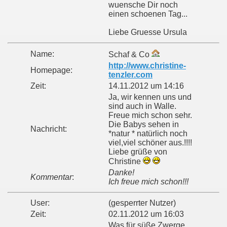
wuensche Dir noch
einen schoenen Tag...
Liebe Gruesse Ursula
Name:
Schaf & Co
http://www.christine-
Homepage:
tenzler.com
Zeit:
14.11.2012 um 14:16
Ja, wir kennen uns und
sind auch in Walle.
Freue mich schon sehr.
Die Babys sehen in
Nachricht:
*natur * natürlich noch
viel,viel schöner aus.!!!!
Liebe grüße von
Christine
Danke!
Kommentar
:
Ich freue mich schon!!!
User:
(gesperrter Nutzer)
Zeit:
02.11.2012 um 16:03
Was für süße Zwerge.