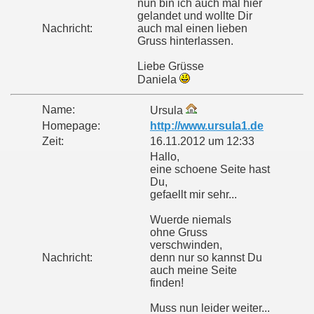
nun bin ich auch mal hier
gelandet und wollte Dir
Nachricht:
auch mal einen lieben
Gruss hinterlassen.
Liebe Grüsse
Daniela
Name:
Ursula
Homepage:
http://www.ursula1.de
Zeit:
16.11.2012 um 12:33
Hallo,
eine schoene Seite hast
Du,
gefaellt mir sehr...
Wuerde niemals
ohne Gruss
verschwinden,
Nachricht:
denn nur so kannst Du
auch meine Seite
finden!
Muss nun leider weiter...