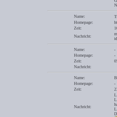
G
N
Name:
T
Homepage:
h
Zeit:
1
m
Nachricht:
i
Name:
-
Homepage:
-
Zeit:
0
Nachricht:
Name:
B
Homepage:
-
Zeit:
2
L
L
h
Nachricht:
L
D