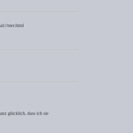
al://mer.html
anz glücklich, dass ich sie