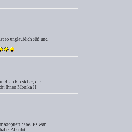
st so unglaublich süß und
und ich bin sicher, die
cht Ihnen Monika H.
ir adoptiert habe! Es war
 habe. Absolut