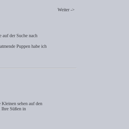
Weiter ->
e auf der Suche nach
n atmende Puppen habe ich
e Kleinen sehen auf den
a Ihre Süßen in