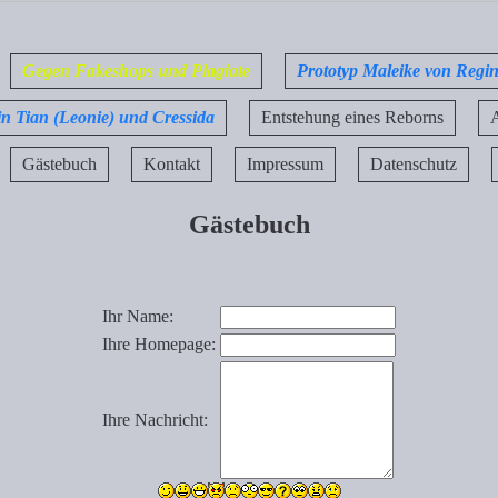
Gegen Fakeshops und Plagiate
Prototyp Maleike von Regi
in Tian (Leonie) und Cressida
Entstehung eines Reborns
A
Gästebuch
Kontakt
Impressum
Datenschutz
Gästebuch
Ihr Name:
Ihre Homepage:
Ihre Nachricht: