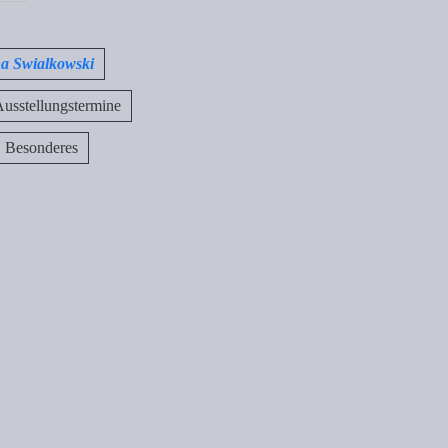
na Swialkowski
usstellungstermine
Besonderes