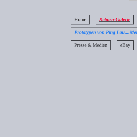
Home
Reborn-Galerie
Prototypen von Ping Lau....Me
Presse & Medien
eBay